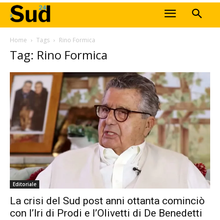
Home
Tags
Rino Formica
Tag: Rino Formica
Editoriale
La crisi del Sud post anni ottanta cominciò
con l’Iri di Prodi e l’Olivetti di De Benedetti