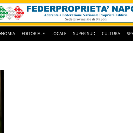
ONOMIA
EDITORIALE
LOCALE
SUPER SUD
CULTURA
SP