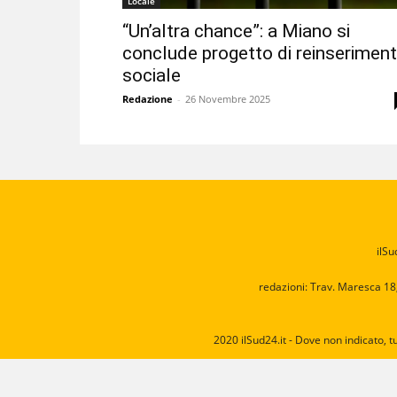
Locale
“Un’altra chance”: a Miano si
conclude progetto di reinserimen
sociale
Redazione
-
26 Novembre 2025
ilSu
redazioni: Trav. Maresca 18
2020 ilSud24.it - Dove non indicato, t