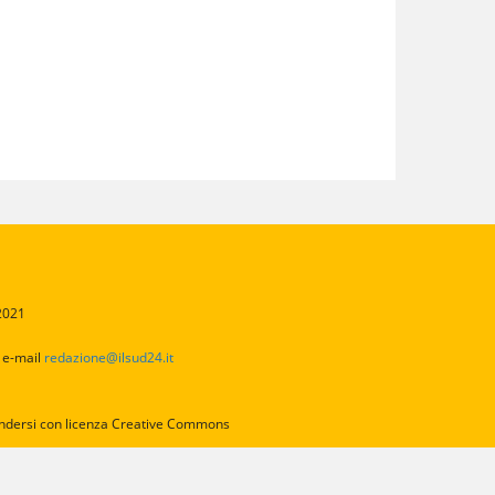
/2021
2
e-mail
redazione@ilsud24.it
intendersi con licenza Creative Commons