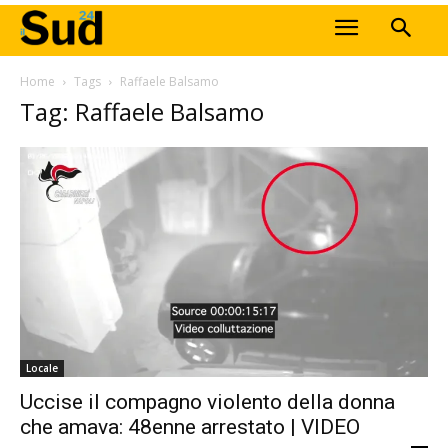
Home
Tags
Raffaele Balsamo
Tag: Raffaele Balsamo
Locale
Uccise il compagno violento della donna
che amava: 48enne arrestato | VIDEO