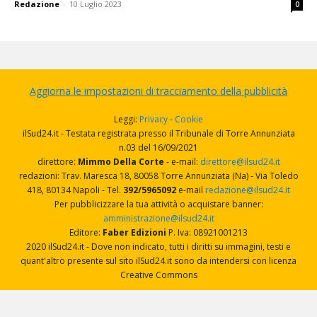
Redazione
-
10 Luglio 2023
0
Aggiorna le impostazioni di tracciamento della pubblicità
Leggi:
Privacy
-
Cookie
ilSud24.it - Testata registrata presso il Tribunale di Torre Annunziata
n.03 del 16/09/2021
direttore:
Mimmo Della Corte
- e-mail:
direttore@ilsud24.it
redazioni: Trav. Maresca 18, 80058 Torre Annunziata (Na) - Via Toledo
418, 80134 Napoli - Tel.
392/5965092
e-mail
redazione@ilsud24.it
Per pubblicizzare la tua attività o acquistare banner:
amministrazione@ilsud24.it
Editore:
Faber Edizioni
P. Iva: 08921001213
2020 ilSud24.it - Dove non indicato, tutti i diritti su immagini, testi e
quant'altro presente sul sito ilSud24.it sono da intendersi con licenza
Creative Commons