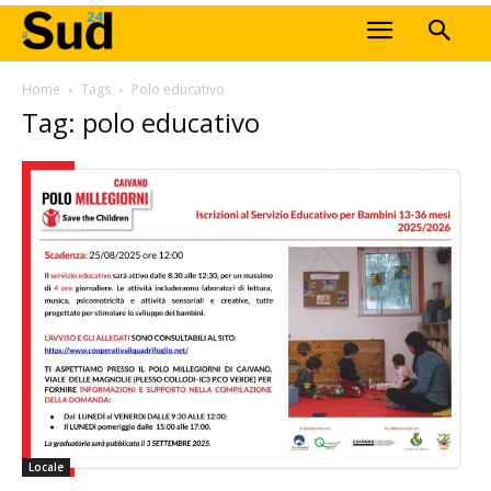
Home
Tags
Polo educativo
Tag: polo educativo
Locale