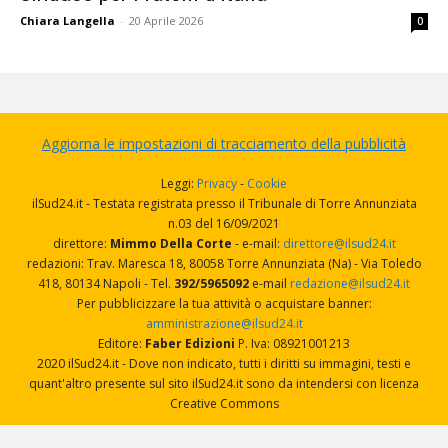
Chiara Langella
-
20 Aprile 2026
0
Aggiorna le impostazioni di tracciamento della pubblicità
Leggi:
Privacy
-
Cookie
ilSud24.it - Testata registrata presso il Tribunale di Torre Annunziata
n.03 del 16/09/2021
direttore:
Mimmo Della Corte
- e-mail:
direttore@ilsud24.it
redazioni: Trav. Maresca 18, 80058 Torre Annunziata (Na) - Via Toledo
418, 80134 Napoli - Tel.
392/5965092
e-mail
redazione@ilsud24.it
Per pubblicizzare la tua attività o acquistare banner:
amministrazione@ilsud24.it
Editore:
Faber Edizioni
P. Iva: 08921001213
2020 ilSud24.it - Dove non indicato, tutti i diritti su immagini, testi e
quant'altro presente sul sito ilSud24.it sono da intendersi con licenza
Creative Commons