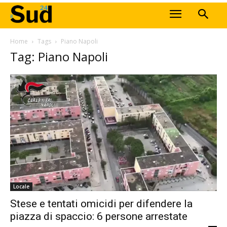
Home
Tags
Piano Napoli
Tag: Piano Napoli
Locale
Stese e tentati omicidi per difendere la
piazza di spaccio: 6 persone arrestate