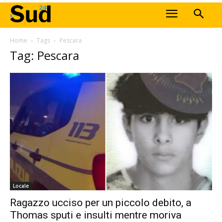
Home
Tags
Pescara
Tag: Pescara
Locale
Ragazzo ucciso per un piccolo debito, a
Thomas sputi e insulti mentre moriva