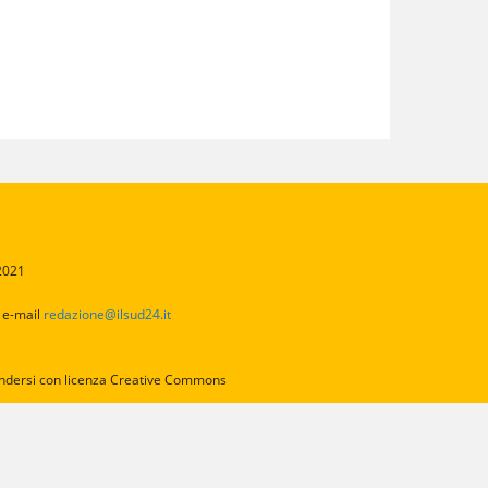
/2021
2
e-mail
redazione@ilsud24.it
intendersi con licenza Creative Commons