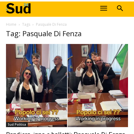
Home
Tags
Pasquale Di Fenza
Tag: Pasquale Di Fenza
Sud Politica