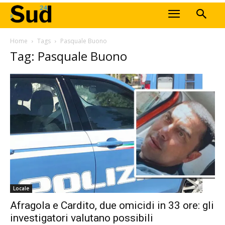
Home
Tags
Pasquale Buono
Tag: Pasquale Buono
Locale
Afragola e Cardito, due omicidi in 33 ore: gli
investigatori valutano possibili