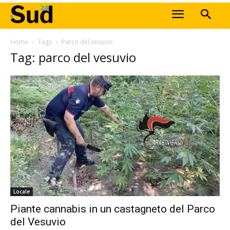
Home
Tags
Parco del vesuvio
Tag: parco del vesuvio
Locale
Piante cannabis in un castagneto del Parco
del Vesuvio