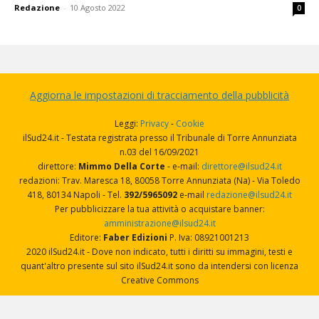
Redazione
-
10 Agosto 2022
0
Aggiorna le impostazioni di tracciamento della pubblicità
Leggi:
Privacy
-
Cookie
ilSud24.it - Testata registrata presso il Tribunale di Torre Annunziata
n.03 del 16/09/2021
direttore:
Mimmo Della Corte
- e-mail:
direttore@ilsud24.it
redazioni: Trav. Maresca 18, 80058 Torre Annunziata (Na) - Via Toledo
418, 80134 Napoli - Tel.
392/5965092
e-mail
redazione@ilsud24.it
Per pubblicizzare la tua attività o acquistare banner:
amministrazione@ilsud24.it
Editore:
Faber Edizioni
P. Iva: 08921001213
2020 ilSud24.it - Dove non indicato, tutti i diritti su immagini, testi e
quant'altro presente sul sito ilSud24.it sono da intendersi con licenza
Creative Commons