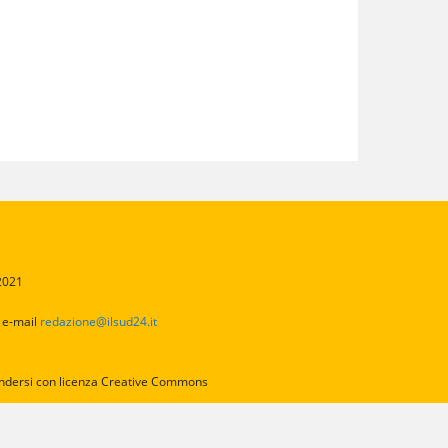
/2021
2
e-mail
redazione@ilsud24.it
intendersi con licenza Creative Commons