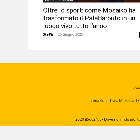
Oltre lo sport: come Mosaiko ha
trasformato il PalaBarbuto in un
luogo vivo tutto l’anno
StePis
-
26 Giugno 2025
ilSu
redazioni: Trav. Maresca 18
2020 ilSud24.it - Dove non indicato, t