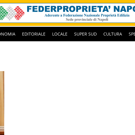
ONOMIA
EDITORIALE
LOCALE
SUPER SUD
CULTURA
SP