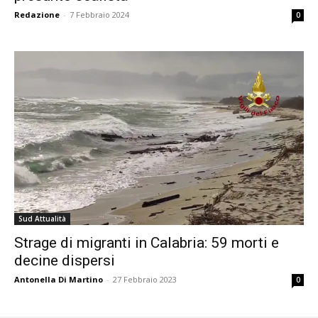
Redazione
-
7 Febbraio 2024
0
Sud Attualità
Strage di migranti in Calabria: 59 morti e
decine dispersi
Antonella Di Martino
-
27 Febbraio 2023
0