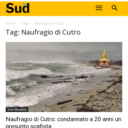
Home
Tags
Naufragio di Cutro
Tag: Naufragio di Cutro
Sud Attualità
Naufragio di Cutro: condannato a 20 anni un
presunto scafista