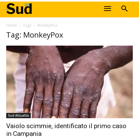
Home
Tags
MonkeyPox
Tag: MonkeyPox
Sud Attualità
Vaiolo scimmie, identificato il primo caso
in Campania