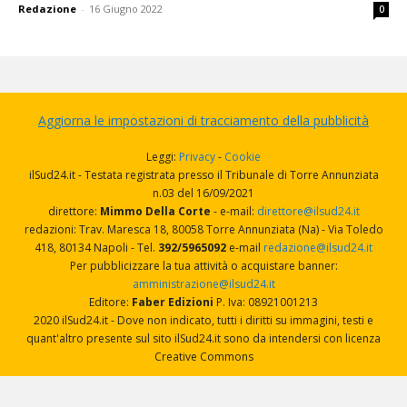
Redazione
-
16 Giugno 2022
0
Aggiorna le impostazioni di tracciamento della pubblicità
Leggi:
Privacy
-
Cookie
ilSud24.it - Testata registrata presso il Tribunale di Torre Annunziata
n.03 del 16/09/2021
direttore:
Mimmo Della Corte
- e-mail:
direttore@ilsud24.it
redazioni: Trav. Maresca 18, 80058 Torre Annunziata (Na) - Via Toledo
418, 80134 Napoli - Tel.
392/5965092
e-mail
redazione@ilsud24.it
Per pubblicizzare la tua attività o acquistare banner:
amministrazione@ilsud24.it
Editore:
Faber Edizioni
P. Iva: 08921001213
2020 ilSud24.it - Dove non indicato, tutti i diritti su immagini, testi e
quant'altro presente sul sito ilSud24.it sono da intendersi con licenza
Creative Commons