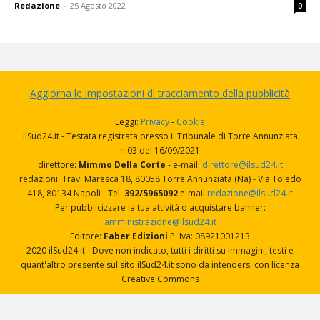
Redazione
-
25 Agosto 2022
0
Aggiorna le impostazioni di tracciamento della pubblicità
Leggi:
Privacy
-
Cookie
ilSud24.it - Testata registrata presso il Tribunale di Torre Annunziata
n.03 del 16/09/2021
direttore:
Mimmo Della Corte
- e-mail:
direttore@ilsud24.it
redazioni: Trav. Maresca 18, 80058 Torre Annunziata (Na) - Via Toledo
418, 80134 Napoli - Tel.
392/5965092
e-mail
redazione@ilsud24.it
Per pubblicizzare la tua attività o acquistare banner:
amministrazione@ilsud24.it
Editore:
Faber Edizioni
P. Iva: 08921001213
2020 ilSud24.it - Dove non indicato, tutti i diritti su immagini, testi e
quant'altro presente sul sito ilSud24.it sono da intendersi con licenza
Creative Commons