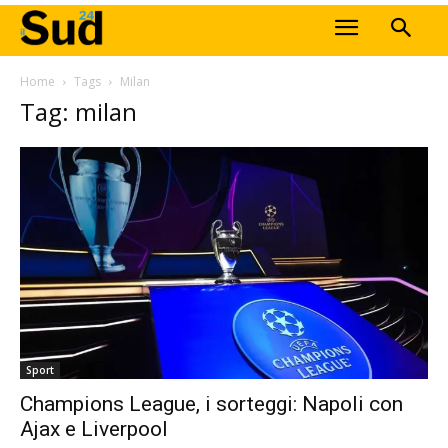
Home
Tags
Milan
Tag: milan
Sport
Champions League, i sorteggi: Napoli con
Ajax e Liverpool