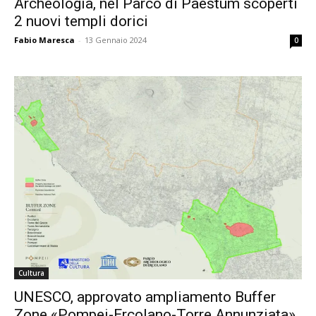
Archeologia, nel Parco di Paestum scoperti
2 nuovi templi dorici
Fabio Maresca
-
13 Gennaio 2024
0
Cultura
UNESCO, approvato ampliamento Buffer
Zone «Pompei-Ercolano-Torre Annunziata»