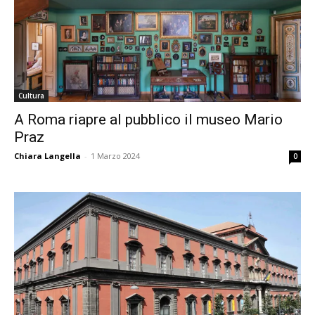
Cultura
A Roma riapre al pubblico il museo Mario
Praz
Chiara Langella
-
1 Marzo 2024
0