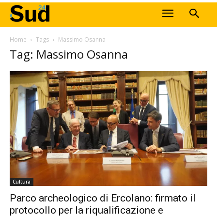
Home
Tags
Massimo Osanna
Tag: Massimo Osanna
Cultura
Parco archeologico di Ercolano: firmato il
protocollo per la riqualificazione e