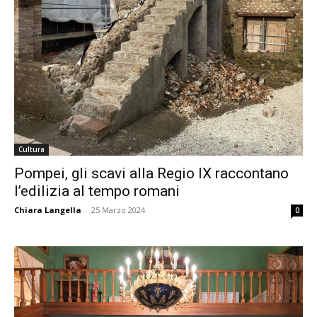
Cultura
Pompei, gli scavi alla Regio IX raccontano
l’edilizia al tempo romani
Chiara Langella
-
25 Marzo 2024
0