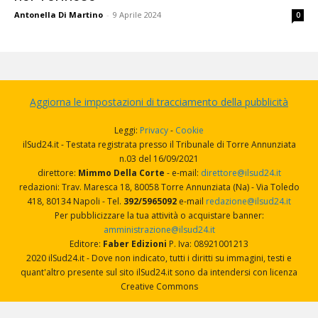
Antonella Di Martino
-
9 Aprile 2024
0
Aggiorna le impostazioni di tracciamento della pubblicità
Leggi:
Privacy
-
Cookie
ilSud24.it - Testata registrata presso il Tribunale di Torre Annunziata
n.03 del 16/09/2021
direttore:
Mimmo Della Corte
- e-mail:
direttore@ilsud24.it
redazioni: Trav. Maresca 18, 80058 Torre Annunziata (Na) - Via Toledo
418, 80134 Napoli - Tel.
392/5965092
e-mail
redazione@ilsud24.it
Per pubblicizzare la tua attività o acquistare banner:
amministrazione@ilsud24.it
Editore:
Faber Edizioni
P. Iva: 08921001213
2020 ilSud24.it - Dove non indicato, tutti i diritti su immagini, testi e
quant'altro presente sul sito ilSud24.it sono da intendersi con licenza
Creative Commons