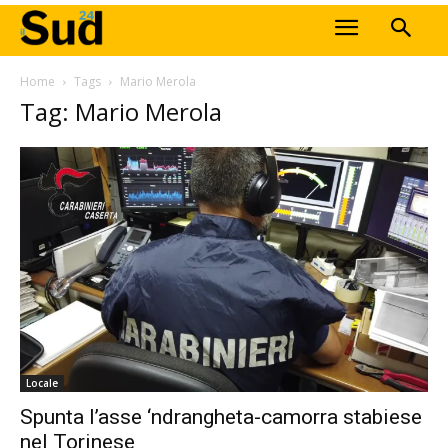
Home
Tags
Mario Merola
Tag: Mario Merola
Locale
Spunta l’asse ‘ndrangheta-camorra stabiese
nel Torinese