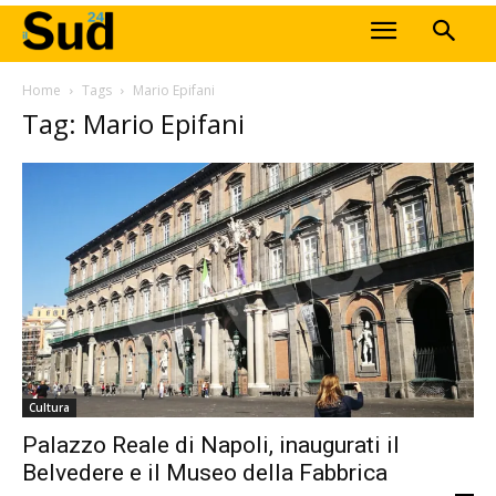
Home
Tags
Mario Epifani
Tag: Mario Epifani
Cultura
Palazzo Reale di Napoli, inaugurati il
Belvedere e il Museo della Fabbrica