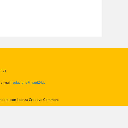
/2021
2
e-mail
redazione@ilsud24.it
intendersi con licenza Creative Commons