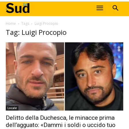
Home
Tags
Luigi Procopio
Tag: Luigi Procopio
Locale
Delitto della Duchesca, le minacce prima
dell’agguato: «Dammi i soldi o uccido tuo