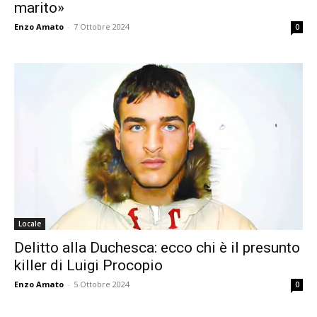
marito»
Enzo Amato
-
7 Ottobre 2024
0
Locale
Delitto alla Duchesca: ecco chi è il presunto
killer di Luigi Procopio
Enzo Amato
-
5 Ottobre 2024
0