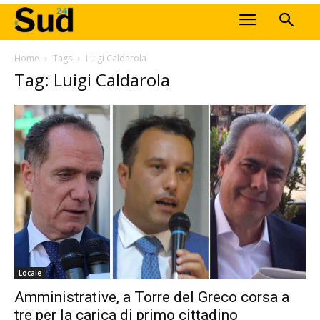
Home
Tags
Luigi Caldarola
Tag: Luigi Caldarola
Locale
Amministrative, a Torre del Greco corsa a
tre per la carica di primo cittadino