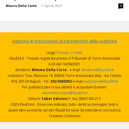
Mauro Della Corte
-
11 Aprile 2023
0
Aggiorna le impostazioni di tracciamento della pubblicità
Leggi:
Privacy
-
Cookie
ilSud24.it - Testata registrata presso il Tribunale di Torre Annunziata
n.03 del 16/09/2021
direttore:
Mimmo Della Corte
- e-mail:
direttore@ilsud24.it
redazioni: Trav. Maresca 18, 80058 Torre Annunziata (Na) - Via Toledo
418, 80134 Napoli - Tel.
392/5965092
e-mail
redazione@ilsud24.it
Per pubblicizzare la tua attività o acquistare banner:
amministrazione@ilsud24.it
Editore:
Faber Edizioni
P. Iva: 08921001213
2020 ilSud24.it - Dove non indicato, tutti i diritti su immagini, testi e
quant'altro presente sul sito ilSud24.it sono da intendersi con licenza
Creative Commons