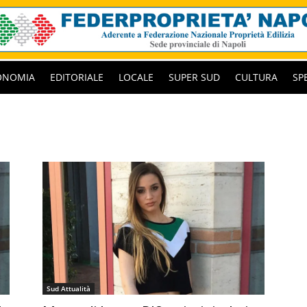
ONOMIA
EDITORIALE
LOCALE
SUPER SUD
CULTURA
SP
Sud Attualità