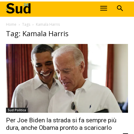
Home
Tags
Kamala Harris
Tag: Kamala Harris
Sud Politica
Per Joe Biden la strada si fa sempre più
dura, anche Obama pronto a scaricarlo