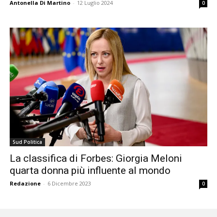
Antonella Di Martino
-
12 Luglio 2024
0
Sud Politica
La classifica di Forbes: Giorgia Meloni
quarta donna più influente al mondo
Redazione
-
6 Dicembre 2023
0