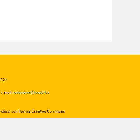
/2021
2
e-mail
redazione@ilsud24.it
intendersi con licenza Creative Commons