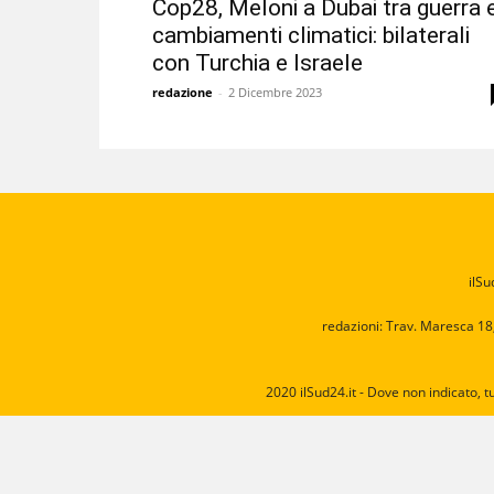
Cop28, Meloni a Dubai tra guerra 
cambiamenti climatici: bilaterali
con Turchia e Israele
redazione
-
2 Dicembre 2023
ilSu
redazioni: Trav. Maresca 18
2020 ilSud24.it - Dove non indicato, t