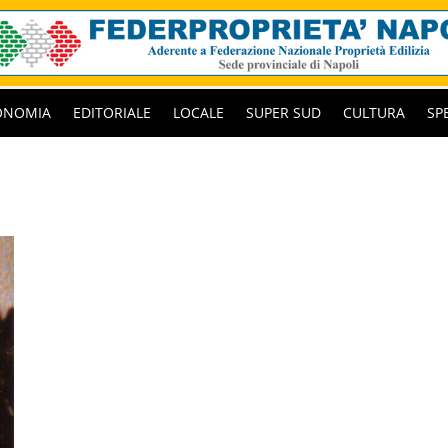
ONOMIA
EDITORIALE
LOCALE
SUPER SUD
CULTURA
SP