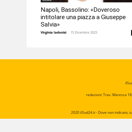
Napoli, Bassolino: «Doveroso
intitolare una piazza a Giuseppe
Salvia»
Virginia Iadonisi
-
15 Dicembre 2025
ilSu
redazioni: Trav. Maresca 18
2020 ilSud24.it - Dove non indicato, t