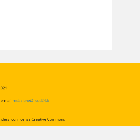
/2021
2
e-mail
redazione@ilsud24.it
intendersi con licenza Creative Commons