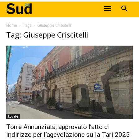
Home
Tags
Giuseppe Criscitelli
Tag: Giuseppe Criscitelli
Locale
Torre Annunziata, approvato l’atto di
indirizzo per l’agevolazione sulla Tari 2025