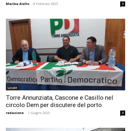
Marika Aiello
-
8 Febbraio 2025
0
Locale
Torre Annunziata, Cascone e Casillo nel
circolo Dem per discutere del porto
redazione
-
1 Giugno 2023
0