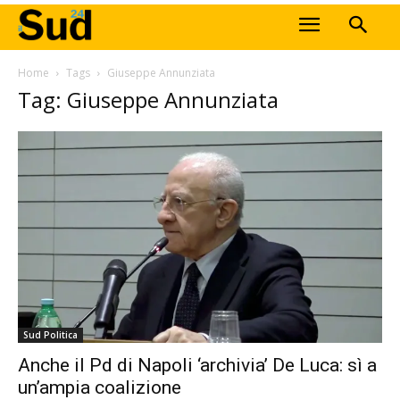
Home
Tags
Giuseppe Annunziata
Tag: Giuseppe Annunziata
Sud Politica
Anche il Pd di Napoli ‘archivia’ De Luca: sì a
un’ampia coalizione