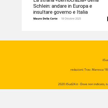
La strana «democrazia» della
Schlein: andare in Europa e
insultare governo e Italia
Mauro Della Corte
-
18 Ottobre 2025
ilSu
redazioni: Trav. Maresca 18
2020 ilSud24.it - Dove non indicato, t