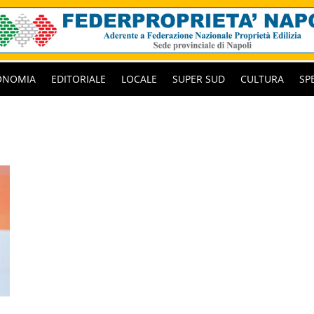
ONOMIA
EDITORIALE
LOCALE
SUPER SUD
CULTURA
SP