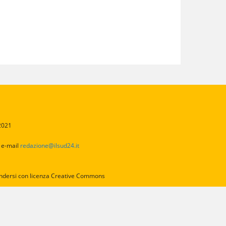
/2021
2
e-mail
redazione@ilsud24.it
intendersi con licenza Creative Commons