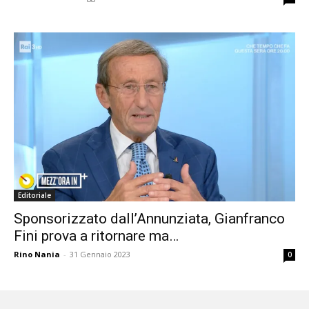
Editoriale
Sponsorizzato dall’Annunziata, Gianfranco
Fini prova a ritornare ma…
Rino Nania
-
31 Gennaio 2023
0