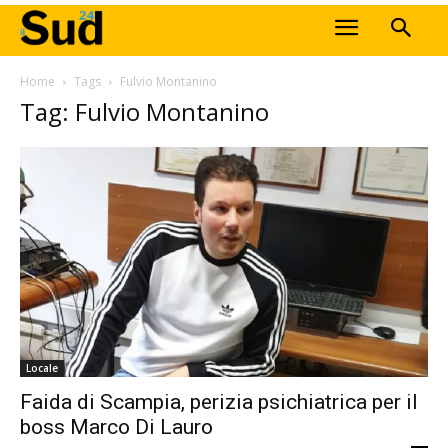
Home
Tags
Fulvio Montanino
Tag: Fulvio Montanino
Locale
Faida di Scampia, perizia psichiatrica per il
boss Marco Di Lauro