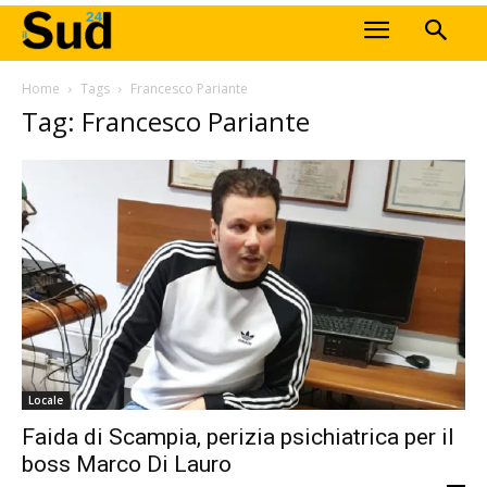
Home
Tags
Francesco Pariante
Tag: Francesco Pariante
Locale
Faida di Scampia, perizia psichiatrica per il
boss Marco Di Lauro