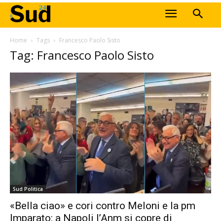
Home
Tags
Francesco Paolo Sisto
Tag: Francesco Paolo Sisto
Sud Politica
«Bella ciao» e cori contro Meloni e la pm
Imparato: a Napoli l’Anm si copre di