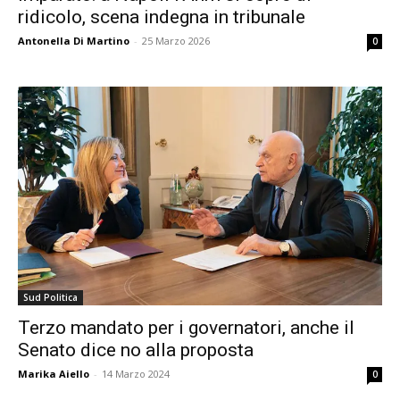
ridicolo, scena indegna in tribunale
Antonella Di Martino
-
25 Marzo 2026
0
Sud Politica
Terzo mandato per i governatori, anche il
Senato dice no alla proposta
Marika Aiello
-
14 Marzo 2024
0