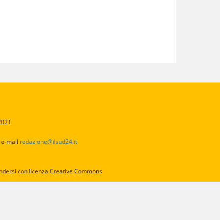
/2021
2
e-mail
redazione@ilsud24.it
intendersi con licenza Creative Commons