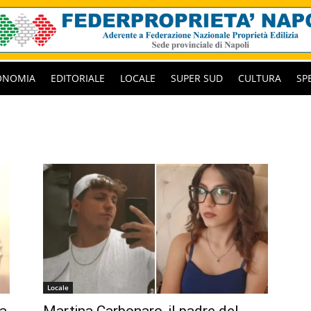
ONOMIA
EDITORIALE
LOCALE
SUPER SUD
CULTURA
SP
Locale