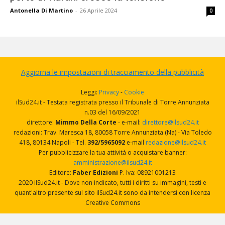
Antonella Di Martino
-
26 Aprile 2024
0
Aggiorna le impostazioni di tracciamento della pubblicità
Leggi:
Privacy
-
Cookie
ilSud24.it - Testata registrata presso il Tribunale di Torre Annunziata
n.03 del 16/09/2021
direttore:
Mimmo Della Corte
- e-mail:
direttore@ilsud24.it
redazioni: Trav. Maresca 18, 80058 Torre Annunziata (Na) - Via Toledo
418, 80134 Napoli - Tel.
392/5965092
e-mail
redazione@ilsud24.it
Per pubblicizzare la tua attività o acquistare banner:
amministrazione@ilsud24.it
Editore:
Faber Edizioni
P. Iva: 08921001213
2020 ilSud24.it - Dove non indicato, tutti i diritti su immagini, testi e
quant'altro presente sul sito ilSud24.it sono da intendersi con licenza
Creative Commons