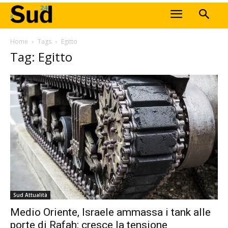
Home
Tags
Egitto
Tag: Egitto
Sud Attualità
Medio Oriente, Israele ammassa i tank alle
porte di Rafah: cresce la tensione