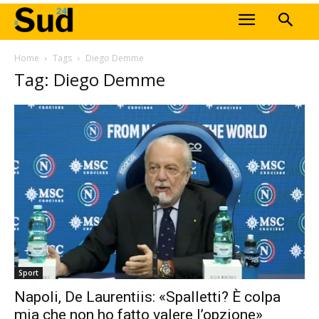
Home
Tags
Diego Demme
Tag: Diego Demme
Sport
Napoli, De Laurentiis: «Spalletti? È colpa
mia che non ho fatto valere l’opzione»