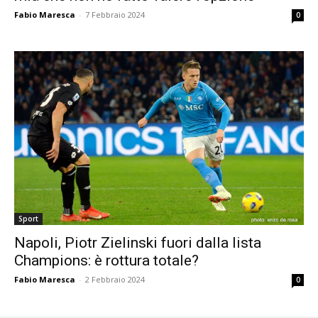
Fabio Maresca
-
7 Febbraio 2024
0
Sport
Napoli, Piotr Zielinski fuori dalla lista
Champions: è rottura totale?
Fabio Maresca
-
2 Febbraio 2024
0