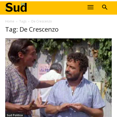
Home
Tags
De Crescenzo
Tag: De Crescenzo
Sud Politica