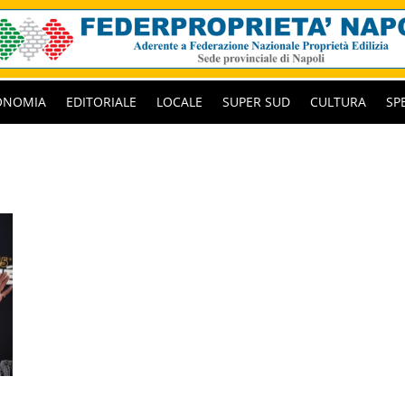
ONOMIA
EDITORIALE
LOCALE
SUPER SUD
CULTURA
SP