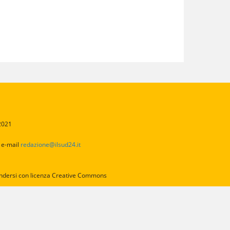
/2021
2
e-mail
redazione@ilsud24.it
intendersi con licenza Creative Commons