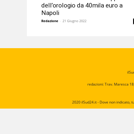
dell’orologio da 40mila euro a
Napoli
Redazione
-
21 Giugno 2022
ilSu
redazioni: Trav. Maresca 18
2020 ilSud24.it - Dove non indicato, t