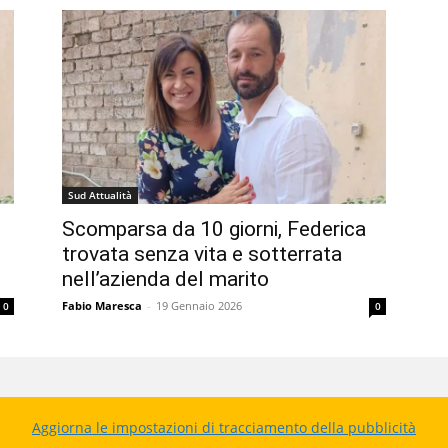
Sud Attualità
Scomparsa da 10 giorni, Federica
trovata senza vita e sotterrata
nell’azienda del marito
Fabio Maresca
-
19 Gennaio 2026
0
0
Aggiorna le impostazioni di tracciamento della pubblicità