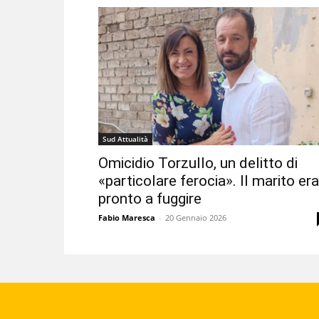
Sud Attualità
Omicidio Torzullo, un delitto di
«particolare ferocia». Il marito era
pronto a fuggire
Fabio Maresca
-
20 Gennaio 2026