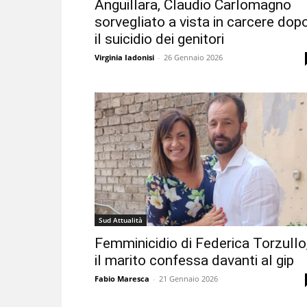
Anguillara, Claudio Carlomagno
sorvegliato a vista in carcere dop
il suicidio dei genitori
Virginia Iadonisi
-
26 Gennaio 2026
Sud Attualità
Femminicidio di Federica Torzullo
il marito confessa davanti al gip
Fabio Maresca
-
21 Gennaio 2026