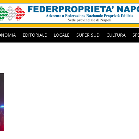
ONOMIA
EDITORIALE
LOCALE
SUPER SUD
CULTURA
SP