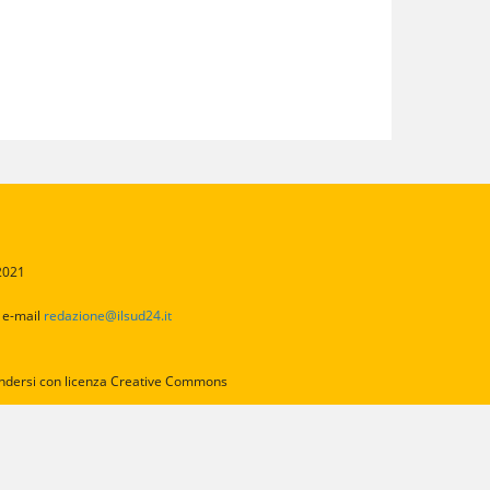
/2021
2
e-mail
redazione@ilsud24.it
intendersi con licenza Creative Commons