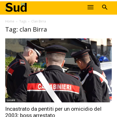
Home
Tags
Clan Birra
Tag: clan Birra
Locale
Incastrato da pentiti per un omicidio del
2003: boss arrestato