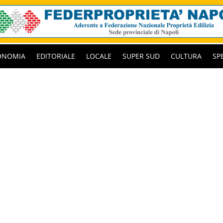
ONOMIA
EDITORIALE
LOCALE
SUPER SUD
CULTURA
SP