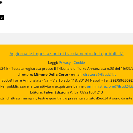
e
0
Aggiorna le impostazioni di tracciamento della pubblicità
Leggi:
Privacy
-
Cookie
d24.it - Testata registrata presso il Tribunale di Torre Annunziata n.03 del 16/09
direttore:
Mimmo Della Corte
- e-mail:
direttore@ilsud24.it
, 80058 Torre Annunziata (Na) - Via Toledo 418, 80134 Napoli - Tel.
392/596509
Per pubblicizzare la tua attività o acquistare banner:
amministrazione@ilsud24.it
Editore:
Faber Edizioni
P. Iva: 08921001213
utti i diritti su immagini, testi e quant'altro presente sul sito ilSud24.it sono da 