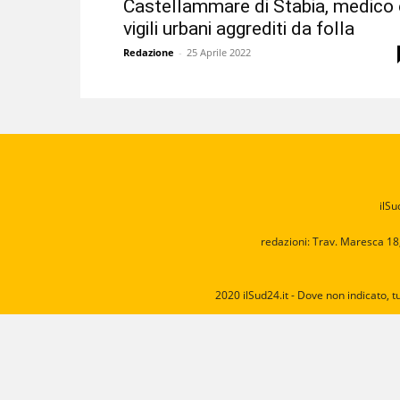
Castellammare di Stabia, medico 
vigili urbani aggrediti da folla
Redazione
-
25 Aprile 2022
ilSu
redazioni: Trav. Maresca 18
2020 ilSud24.it - Dove non indicato, t