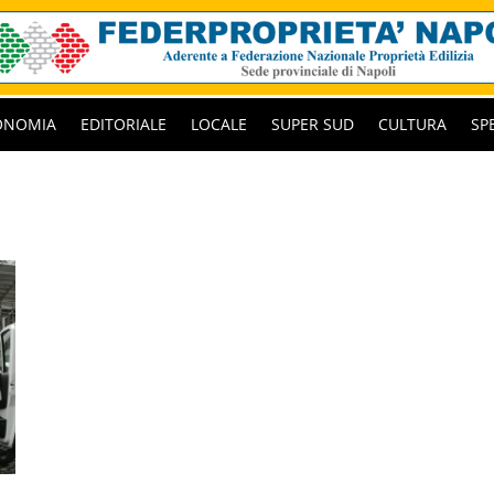
ONOMIA
EDITORIALE
LOCALE
SUPER SUD
CULTURA
SP