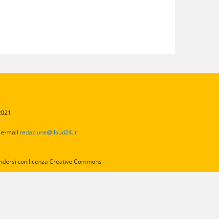
/2021
2
e-mail
redazione@ilsud24.it
intendersi con licenza Creative Commons