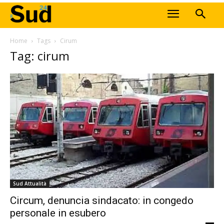
Home
Tags
Cirum
Tag: cirum
Sud Attualità
Circum, denuncia sindacato: in congedo
personale in esubero