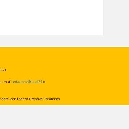
/2021
2
e-mail
redazione@ilsud24.it
intendersi con licenza Creative Commons