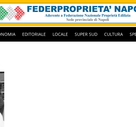
ONOMIA
EDITORIALE
LOCALE
SUPER SUD
CULTURA
SP