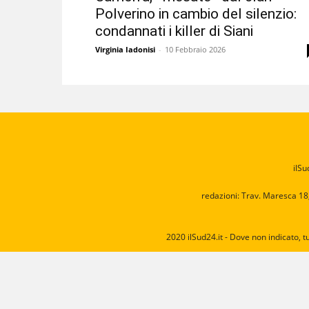
Polverino in cambio del silenzio:
condannati i killer di Siani
Virginia Iadonisi
-
10 Febbraio 2026
ilSu
redazioni: Trav. Maresca 18
2020 ilSud24.it - Dove non indicato, t