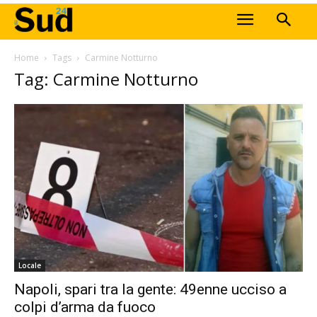
Home
Tags
Carmine Notturno
Tag: Carmine Notturno
Locale
Napoli, spari tra la gente: 49enne ucciso a
colpi d’arma da fuoco