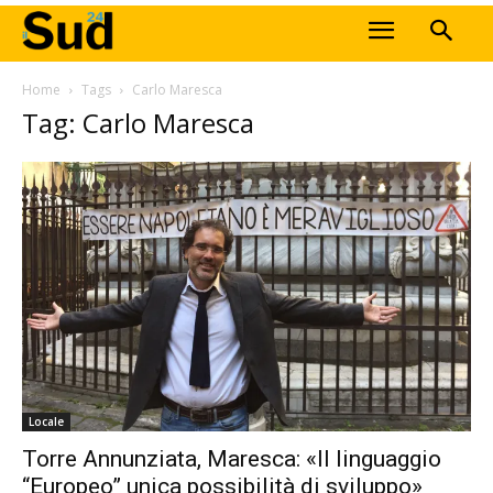
Home
Tags
Carlo Maresca
Tag: Carlo Maresca
Locale
Torre Annunziata, Maresca: «Il linguaggio
“Europeo” unica possibilità di sviluppo»