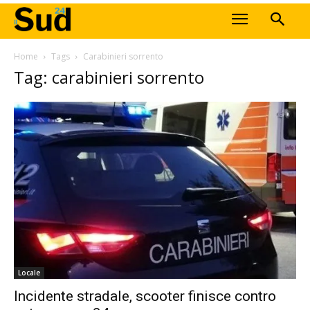
Home
Tags
Carabinieri sorrento
Tag: carabinieri sorrento
Locale
Incidente stradale, scooter finisce contro