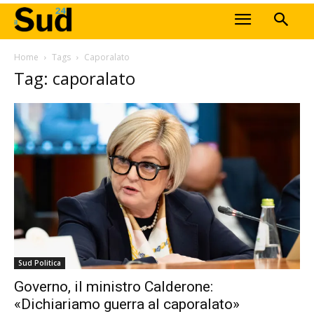
Home
Tags
Caporalato
Tag: caporalato
Sud Politica
Governo, il ministro Calderone:
«Dichiariamo guerra al caporalato»