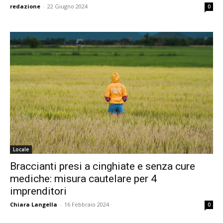
redazione
-
22 Giugno 2024
0
Locale
Braccianti presi a cinghiate e senza cure
mediche: misura cautelare per 4
imprenditori
Chiara Langella
-
16 Febbraio 2024
0