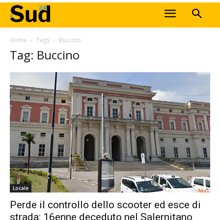
Home
Tags
Buccino
Tag: Buccino
Locale
Perde il controllo dello scooter ed esce di
strada: 16enne deceduto nel Salernitano