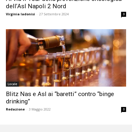
dell’Asl Napoli 2 Nord
Virginia Iadonisi
-
27 Settembre 2024
0
Locale
Blitz Nas e Asl ai “baretti” contro “binge
drinking”
Redazione
-
3 Maggio 2022
0